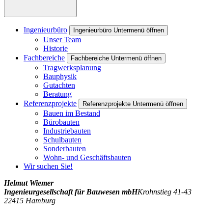
Ingenieurbüro
Ingenieurbüro Untermenü öffnen
Unser Team
Historie
Fachbereiche
Fachbereiche Untermenü öffnen
Tragwerksplanung
Bauphysik
Gutachten
Beratung
Referenzprojekte
Referenzprojekte Untermenü öffnen
Bauen im Bestand
Bürobauten
Industriebauten
Schulbauten
Sonderbauten
Wohn- und Geschäftsbauten
Wir suchen Sie!
Helmut Wiemer
Ingenieurgesellschaft für Bauwesen mbH
Krohnstieg 41-43
22415 Hamburg