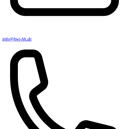
info@hwi-hh.de